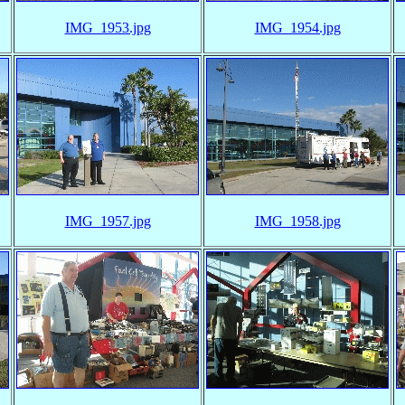
IMG_1953.jpg
IMG_1954.jpg
IMG_1957.jpg
IMG_1958.jpg