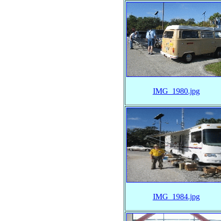
IMG_1980.jpg
IMG_1984.jpg