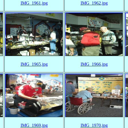
IMG_1961.jpg
IMG_1962.jpg
IMG_1965.jpg
IMG_1966.jpg
IMG_1969.jpg
IMG_1970.jpg