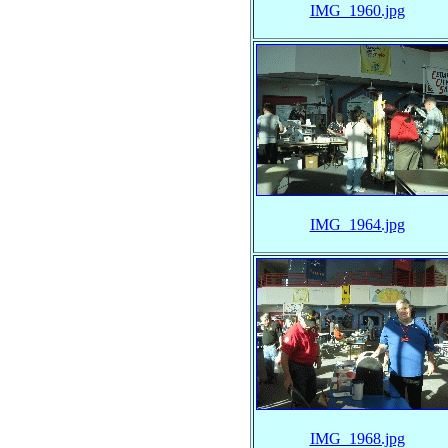
IMG_1960.jpg
IMG_1964.jpg
IMG_1968.jpg