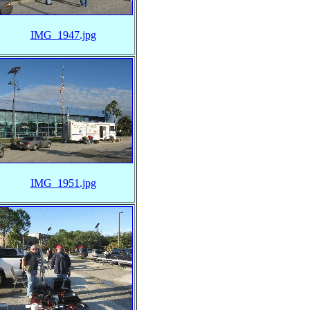
IMG_1947.jpg
IMG_1951.jpg