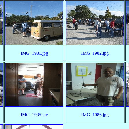
IMG_1981.jpg
IMG_1982.jpg
IMG_1985.jpg
IMG_1986.jpg