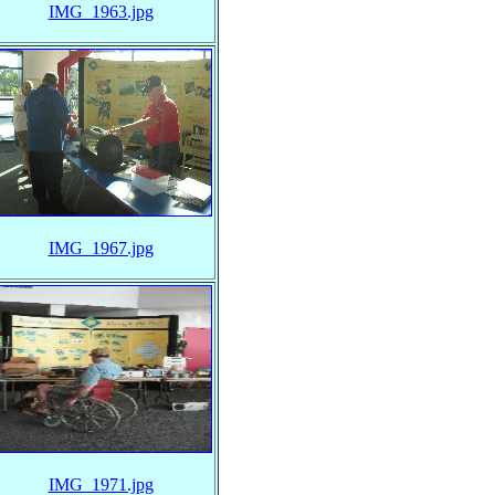
IMG_1963.jpg
IMG_1967.jpg
IMG_1971.jpg