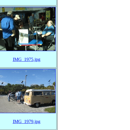
IMG_1975.jpg
IMG_1979.jpg