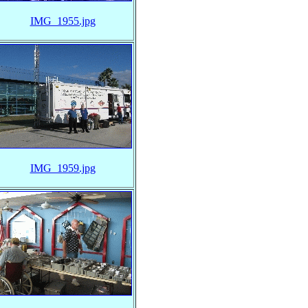
IMG_1955.jpg
IMG_1959.jpg