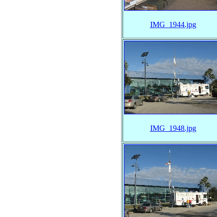
IMG_1944.jpg
IMG_1948.jpg