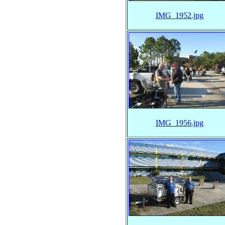
IMG_1952.jpg
IMG_1956.jpg