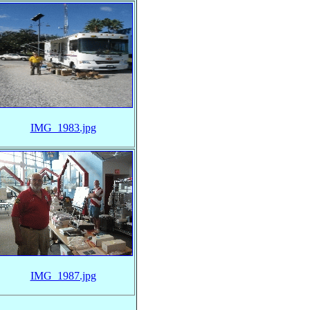
IMG_1983.jpg
IMG_1987.jpg