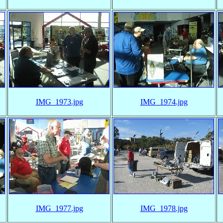
IMG_1973.jpg
IMG_1974.jpg
IMG_1977.jpg
IMG_1978.jpg