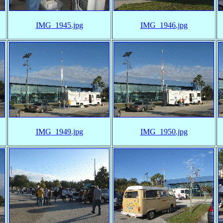
IMG_1945.jpg
IMG_1946.jpg
IMG_1949.jpg
IMG_1950.jpg