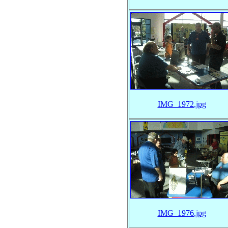
IMG_1972.jpg
IMG_1976.jpg