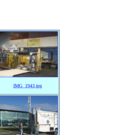
IMG_1943.jpg