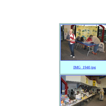
IMG_1940.jpg