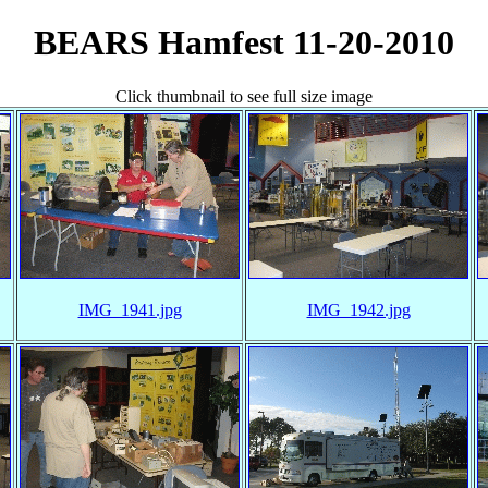
BEARS Hamfest 11-20-2010
Click thumbnail to see full size image
IMG_1941.jpg
IMG_1942.jpg