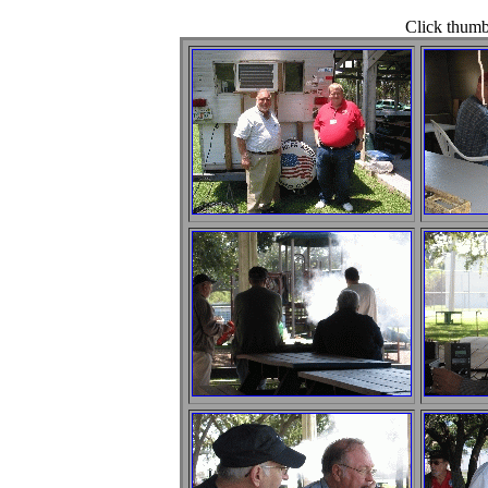
Click thumbn