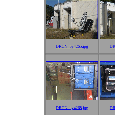
DRCN_by4265.jpg
DR
DRCN_by4268.jpg
DR