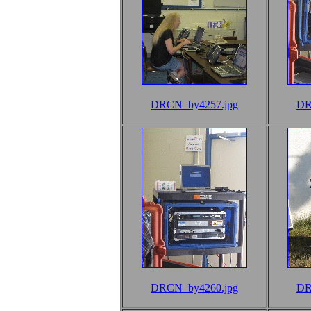
DRCN_by4257.jpg
DR
DRCN_by4260.jpg
DR