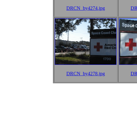
DRCN_by4274.jpg
DR
DRCN_by4278.jpg
DR